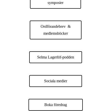
symposier
Ordförandebrev &
medlemsböcker
Selma Lagerlöf-podden
Sociala medier
Boka föredrag