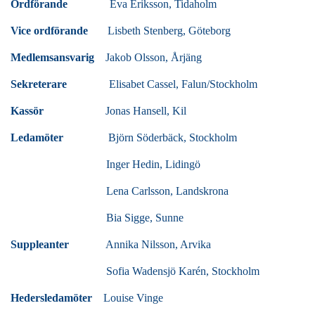
Ordförande
Eva Eriksson, Tidaholm
Vice ordförande
Lisbeth Stenberg, Göteborg
Medlemsansvarig
Jakob Olsson, Årjäng
Sekreterare
Elisabet Cassel, Falun/Stockholm
Kassör
Jonas Hansell, Kil
Ledamöter
Björn Söderbäck, Stockholm
Inger Hedin, Lidingö
Lena Carlsson, Landskrona
Bia Sigge, Sunne
Suppleanter
Annika Nilsson, Arvika
Sofia Wadensjö Karén, Stockholm
Hedersledamöter
Louise Vinge