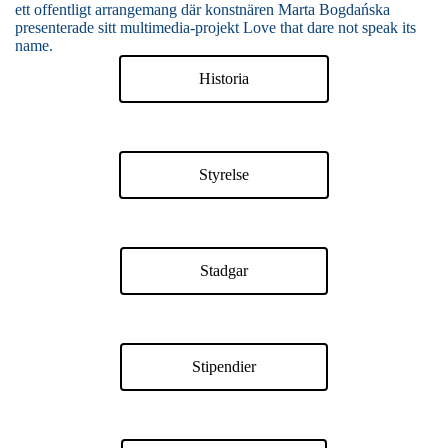
ett offentligt arrangemang där konstnären Marta Bogdańska
presenterade sitt multimedia-projekt Love that dare not speak its
name.
Historia
Styrelse
Stadgar
Stipendier