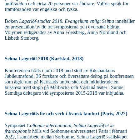
anföranden
och cirka 20 personer var åhörare. Valfria språk för
framföranden var engelska och tyska.
Boken
Lagerlöf-studier 2018. Evangelium enligt Selma
innehåller
en presentation av de tre symposierna och översatta bidrag.
Volymen redigerades av Anna Forssberg, Anna Nordlund och
Lisbeth Stenberg.
Selma Lagerlöf 2018 (Karlstad, 2018)
Konferensen hölls i juni 2018
med stöd av Riksbankens
Jubileumsfond
. 36 forskare och översättare deltog på konferensen
som ägde rum på Karlstads universitet och inkluderade en
bussresa med stopp på Mårbacka och Västanå teater i Sunne.
Samtliga deltagare vid symposierna 2015-2016 var inbjudna.
Selma Lagerlöfs liv och verk i fransk kontext (Paris, 2022)
Symposiet
Colloque international, Selma Lagerlöf et la
francophonie
hölls vid Sorbonne-universitetet i Paris i februari
2022, i samarbete mellan Sorbonne, Selma Lagerlöf-sällskapet