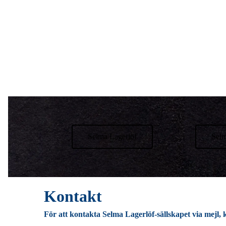
Selma Lagerlöf
Selm
Kontakt
För att kontakta Selma Lagerlöf-sällskapet via mejl,