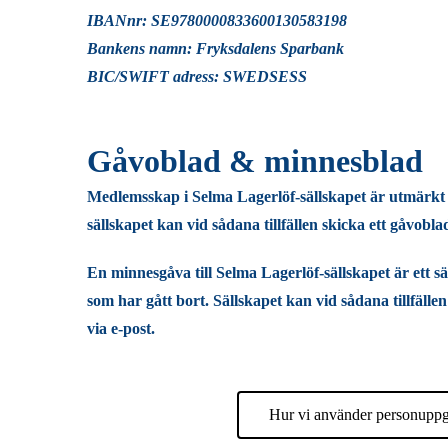
IBANnr: SE9780000833600130583198
Bankens namn: Fryksdalens Sparbank
BIC/SWIFT adress: SWEDSESS
Gåvoblad & minnesblad
Medlemsskap i Selma Lagerlöf-sällskapet är utmärkt 
sällskapet kan vid sådana tillfällen skicka ett gåvoblad
En minnesgåva till Selma Lagerlöf-sällskapet är ett s
som har gått bort. Sällskapet kan vid sådana tillfälle
via e-post.
Hur vi använder personuppg