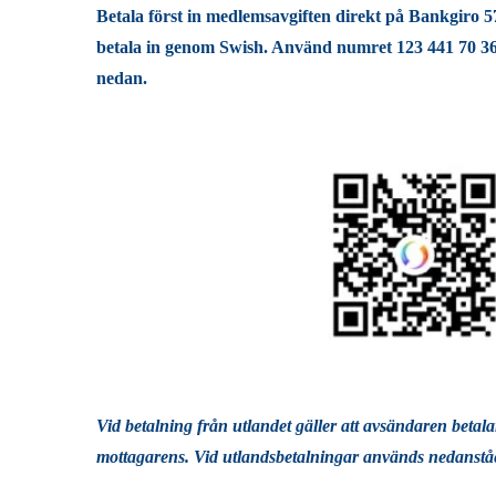
Betala först in medlemsavgiften direkt på Bankgiro 5
betala in genom Swish. Använd numret 123 441 70 3
nedan.
Vid betalning från utlandet gäller att avsändaren betala
mottagarens. Vid utlandsbetalningar används nedanstå