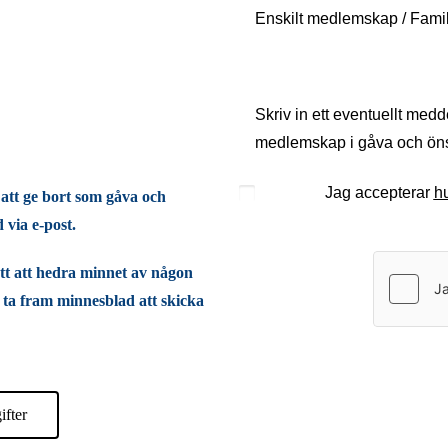
Jag accepterar
h
att ge bort som gåva och
 via e-post.
ätt att hedra minnet av någon
n ta fram minnesblad att skicka
ifter