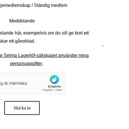
Meddelande
ur Selma Lagerlöf-sällskapet använder mina
personuppgifter
.
Skicka in