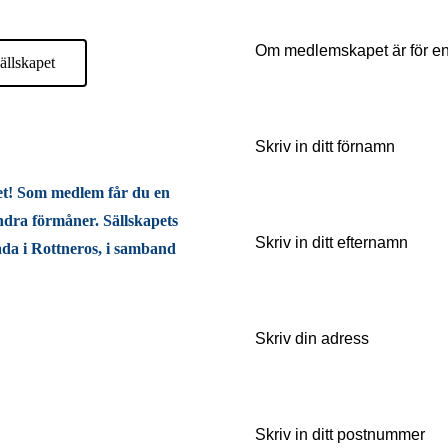
ällskapet
et! Som medlem får du en
ndra förmåner. Sällskapets
lada i Rottneros, i samband