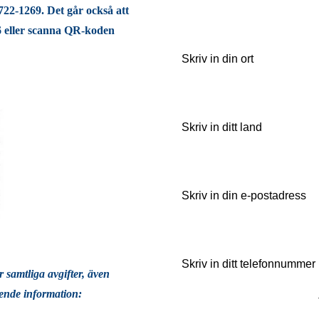
722-1269. Det går också att
6 eller scanna QR-koden
r samtliga avgifter, även
ende information: