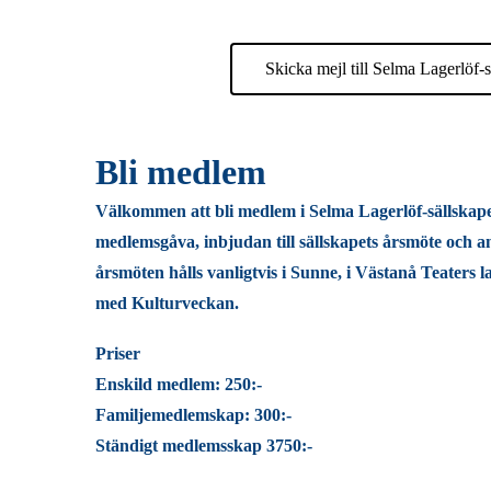
Skicka mejl till Selma Lagerlöf-s
Bli medlem
Välkommen att bli medlem i Selma Lagerlöf-sällskap
medlemsgåva, inbjudan till sällskapets årsmöte och a
årsmöten hålls vanligtvis i Sunne, i Västanå Teaters 
med Kulturveckan.
Priser
Enskild medlem: 250:-
Familjemedlemskap: 300:-
Ständigt medlemsskap 3750:-