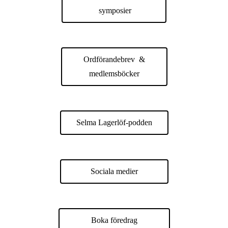
symposier
Ordförandebrev &
medlemsböcker
Selma Lagerlöf-podden
Sociala medier
Boka föredrag