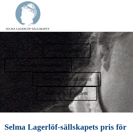
Selma Lagerlöf
Selma Lagerlöf-sällskapet
Forskning & publikationer
Kontakt & bli medlem
Selma Lagerlöf-sällskapets pris för