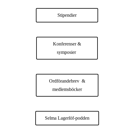
Stipendier
Konferenser &
symposier
Ordförandebrev &
medlemsböcker
Selma Lagerlöf-podden