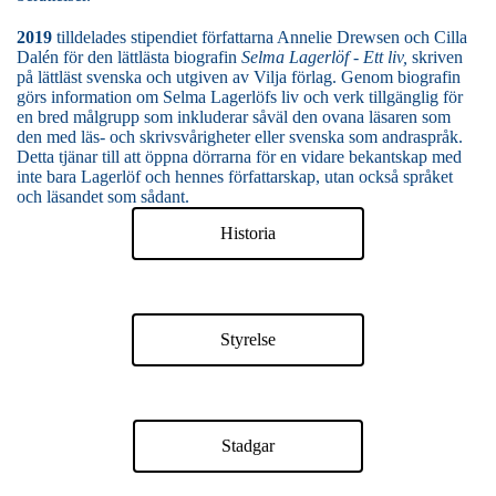
2019
tilldelades stipendiet författarna Annelie Drewsen och Cilla
Dalén för den lättlästa biografin
Selma Lagerlöf - Ett liv,
skriven
på lättläst svenska och utgiven av Vilja förlag. Genom biografin
görs information om Selma Lagerlöfs liv och verk tillgänglig för
en bred målgrupp som inkluderar såväl den ovana läsaren som
den med läs- och skrivsvårigheter eller svenska som andraspråk.
Detta tjänar till att öppna dörrarna för en vidare bekantskap med
inte bara Lagerlöf och hennes författarskap, utan också språket
och läsandet som sådant.
Historia
Styrelse
Stadgar