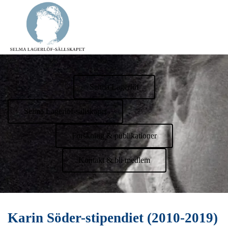
Selma Lagerlöf
Selma Lagerlöf-sällskapet
Forskning & publikationer
Kontakt & bli medlem
Karin Söder-stipendiet (2010-2019)