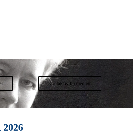
er
Kontakt & bli medlem
i 2026