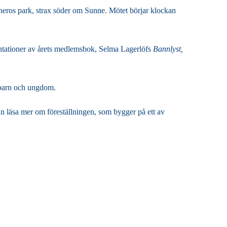
tneros park, strax söder om Sunne. Mötet börjar klockan
sentationer av årets medlemsbok, Selma Lagerlöfs
Bannlyst,
 barn och ungdom.
an läsa mer om föreställningen, som bygger på ett av